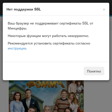
×
Нет поддержки SSL
Ваш браузер не поддерживает сертификаты SSL от
Фильмы
> Дед Фомич
Минцифры.
Некоторые функции могут работать некорректно.
Дед Фомич
Рекомендуется установить сертификаты согласно
инструкции
.
Дед Фомич
Понятно