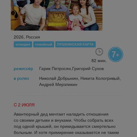
2026, Россия
комедия
семейный
ПУШКИНСКАЯ КАРТА
82 мин.
режиссёр
Гарик Петросян,Григорий Сухов
в ролях
Николай Добрынин, Никита Кологривый,
Андрей Мерзликин
C 2 ИЮЛЯ
Авантюрный дед мечтает наладить отношения
со своими детьми и внуками. Чтобы собрать всех
под одной крышей, он прикидывается смертельно
больным. И хотя примирение оказывается не таким