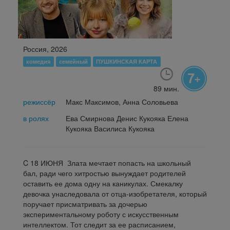
Россия, 2026
комедия
семейный
ПУШКИНСКАЯ КАРТА
89 мин.
режиссёр
Макс Максимов, Анна Соловьева
в ролях
Ева Смирнова Денис Кукояка Елена
Кукояка Василиса Кукояка
C 18 ИЮНЯ Злата мечтает попасть на школьный
бал, ради чего хитростью вынуждает родителей
оставить ее дома одну на каникулах. Смекалку
девочка унаследовала от отца-изобретателя, который
поручает присматривать за дочерью
экспериментальному роботу с искусственным
интеллектом. Тот следит за ее расписанием,