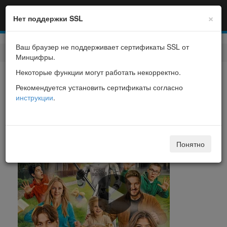
×
Нет поддержки SSL
Ваш браузер не поддерживает сертификаты SSL от
Фильмы
> Робоняня
Минцифры.
Некоторые функции могут работать некорректно.
Робоняня
Рекомендуется установить сертификаты согласно
инструкции
.
Понятно