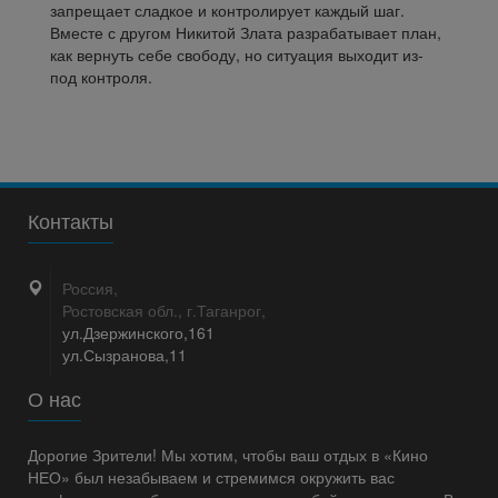
запрещает сладкое и контролирует каждый шаг.
Вместе с другом Никитой Злата разрабатывает план,
как вернуть себе свободу, но ситуация выходит из-
под контроля.
Контакты
Россия,
Ростовская обл., г.Таганрог,
ул.Дзержинского,161
ул.Сызранова,11
О нас
Дорогие Зрители! Мы хотим, чтобы ваш отдых в «Кино
НЕО» был незабываем и стремимся окружить вас