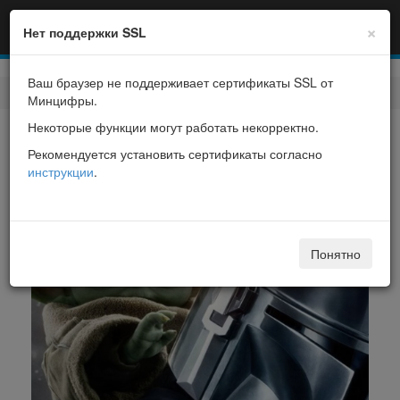
×
Нет поддержки SSL
Ваш браузер не поддерживает сертификаты SSL от
Фильмы
> Дубак
Минцифры.
Некоторые функции могут работать некорректно.
Дубак
Рекомендуется установить сертификаты согласно
инструкции
.
The Mandalorian & Grogu
Понятно