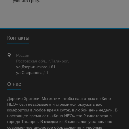
ученика Грогу.
Контакты
Россия,
Ростовская обл., г.Таганрог,
ул.Дзержинского,161
ул.Сызранова,11
О нас
Дорогие Зрители! Мы хотим, чтобы ваш отдых в «Кино
НЕО» был незабываем и стремимся окружить вас
комфортом в любое время суток, в любой день недели. В
настоящее время сеть «Кино НЕО» это 2 кинотеатра в
городе Таганрог. В каждом из 8 кинозалов установлено
современное цифровое оборудование и удобные