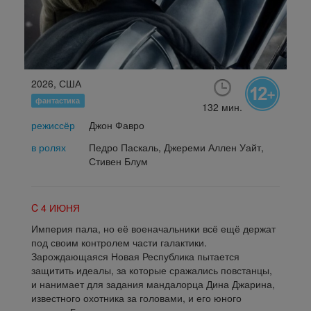
2026, США
фантастика
132 мин.
режиссёр
Джон Фавро
в ролях
Педро Паскаль, Джереми Аллен Уайт,
Стивен Блум
C 4 ИЮНЯ
Империя пала, но её военачальники всё ещё держат
под своим контролем части галактики.
Зарождающаяся Новая Республика пытается
защитить идеалы, за которые сражались повстанцы,
и нанимает для задания мандалорца Дина Джарина,
известного охотника за головами, и его юного