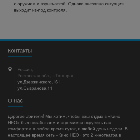
с оружием и взрывчаткой. Однако внезапно ситуация
выходит из-под контроля.
Контакты
Россия,
Ростовская обл., г.Таганрог,
ул.Дзержинского,161
ул.Сызранова,11
О нас
Дорогие Зрители! Мы хотим, чтобы ваш отдых в «Кино
НЕО» был незабываем и стремимся окружить вас
комфортом в любое время суток, в любой день недели. В
настоящее время сеть «Кино НЕО» это 2 кинотеатра в