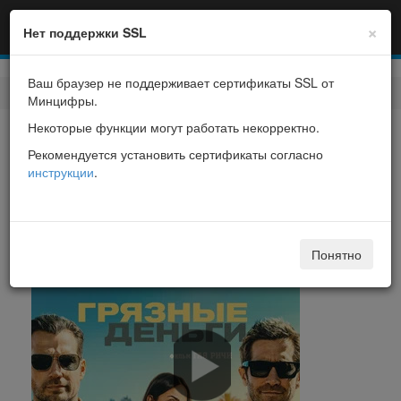
×
Нет поддержки SSL
Ваш браузер не поддерживает сертификаты SSL от
Фильмы
> Грязные деньги
Минцифры.
Некоторые функции могут работать некорректно.
Грязные деньги
Рекомендуется установить сертификаты согласно
инструкции
.
In the Grey
Понятно