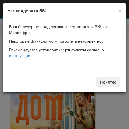
×
Нет поддержки SSL
Ваш браузер не поддерживает сертификаты SSL от
Фильмы
> Родительский дом
Минцифры.
Некоторые функции могут работать некорректно.
Родительский дом
Рекомендуется установить сертификаты согласно
инструкции
.
Родительский дом
Понятно